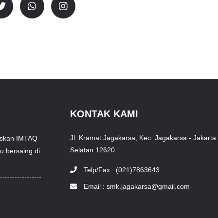
KONTAK KAMI
Jl. Kramat Jagakarsa, Kec. Jagakarsa - Jakarta
daskan IMTAQ
Selatan 12620
 bersaing di
Telp/Fax : (021)7863643
Email :
smk.jagakarsa@gmail.com