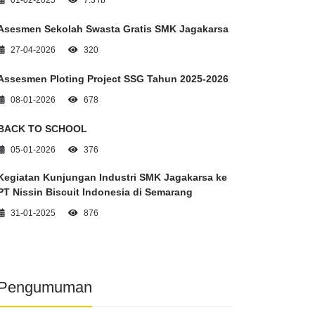
01-02-2025
7.3 rb
Asesmen Sekolah Swasta Gratis SMK Jagakarsa
27-04-2026
320
Assesmen Ploting Project SSG Tahun 2025-2026
08-01-2026
678
BACK TO SCHOOL
05-01-2026
376
Kegiatan Kunjungan Industri SMK Jagakarsa ke
PT Nissin Biscuit Indonesia di Semarang
31-01-2025
876
Pengumuman