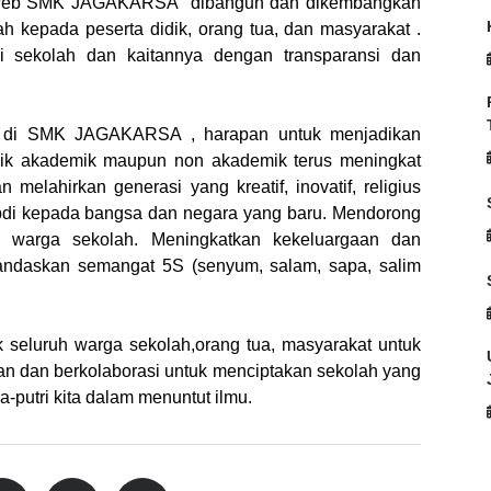
i web SMK JAGAKARSA dibangun dan dikembangkan
 kepada peserta didik, orang tua, dan masyarakat .
si sekolah dan kaitannya dengan transparansi dan
 di SMK JAGAKARSA , harapan untuk menjadikan
baik akademik maupun non akademik terus meningkat
melahirkan generasi yang kreatif, inovatif, religius
di kepada bangsa dan negara yang baru. Mendorong
i warga sekolah. Meningkatkan kekeluargaan dan
andaskan semangat 5S (senyum, salam, sapa, salim
 seluruh warga sekolah,orang tua, masyarakat untuk
gan dan berkolaborasi untuk menciptakan sekolah yang
putri kita dalam menuntut ilmu.