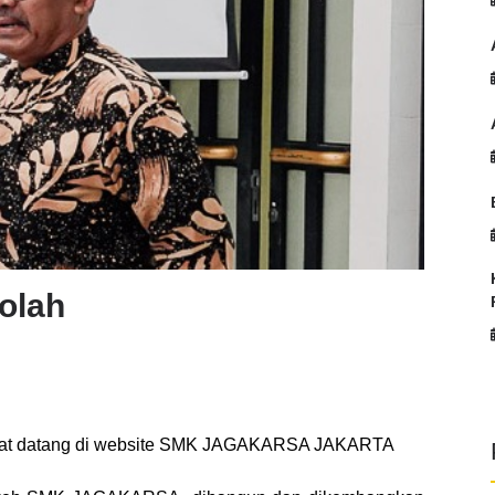
olah
lamat datang di website SMK JAGAKARSA JAKARTA