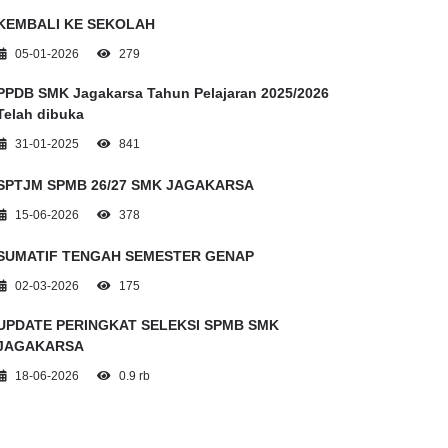
KEMBALI KE SEKOLAH
05-01-2026
279
PPDB SMK Jagakarsa Tahun Pelajaran 2025/2026
Telah dibuka
31-01-2025
841
SPTJM SPMB 26/27 SMK JAGAKARSA
15-06-2026
378
SUMATIF TENGAH SEMESTER GENAP
02-03-2026
175
UPDATE PERINGKAT SELEKSI SPMB SMK
JAGAKARSA
18-06-2026
0.9 rb