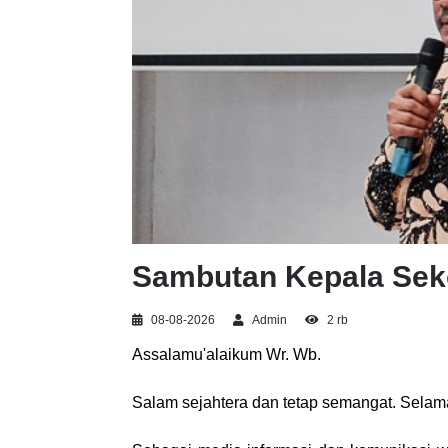
Sambutan Kepala Sek
08-08-2026
Admin
2 rb
Assalamu'alaikum Wr. Wb.
Salam sejahtera dan tetap semangat. Se