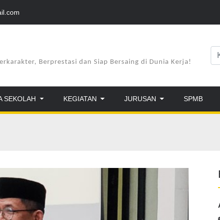
il.com
arakter, Berprestasi dan Siap Bersaing di Dunia Kerja!
A SEKOLAH
KEGIATAN
JURUSAN
SPMB