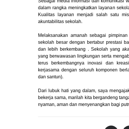
Sebagai media informasi dan komunikas
dalam rangka meningkatkan layanan sekolah
Kualitas layanan menjadi salah satu mi
akuntabilitas sekolah.
Melaksanakan amanah sebagai pimpinan
sekolah besar dengan bertabur prestasi 
dan lebih berkembang . Sekolah yang akan 
yang berwawasan lingkungan serta mengab
terus berkembangnya inovasi dan kreas
kerjasama dengan seluruh komponen berl
dan santun).
Dari lubuk hati yang dalam, saya mengajak
bekerja sama, marilah kita bergandeng tan
nyaman, aman dan menyenangkan bagi putra-